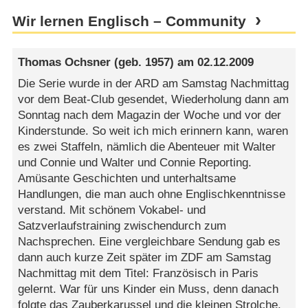
Wir lernen Englisch – Community
Thomas Ochsner
(geb. 1957) am
02.12.2009
Die Serie wurde in der ARD am Samstag Nachmittag
vor dem Beat-Club gesendet, Wiederholung dann am
Sonntag nach dem Magazin der Woche und vor der
Kinderstunde. So weit ich mich erinnern kann, waren
es zwei Staffeln, nämlich die Abenteuer mit Walter
und Connie und Walter und Connie Reporting.
Amüsante Geschichten und unterhaltsame
Handlungen, die man auch ohne Englischkenntnisse
verstand. Mit schönem Vokabel- und
Satzverlaufstraining zwischendurch zum
Nachsprechen. Eine vergleichbare Sendung gab es
dann auch kurze Zeit später im ZDF am Samstag
Nachmittag mit dem Titel: Französisch in Paris
gelernt. War für uns Kinder ein Muss, denn danach
folgte das Zauberkarussel und die kleinen Strolche.