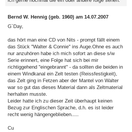
ich gerne nochmal die ein oder andere folge sehen.
Bernd W. Hennig
(geb. 1960) am
14.07.2007
G`Day,
das hört man eine CD von Nits - prompt fällt einem
das Stück ''Walter & Connie'' ins Auge.Ohne es auch
nur anzuhören habe ich mich sofort an diese s/w
Serie erinnert, eine Folge hat sich bei mir
richtiggehend ''eingebrannt'' - da sollten die beiden in
einem Windkanal ein Zelt testen (Reissfestigkeit),
das Zelt ging in Fetzen aber der Mantel von Walter
war so gut das dieses Material dann als Zeltmaterial
herhalten musste.
Leider hatte ich zu dieser Zeit überhaupt keinen
Bezug zur Englischen Sprache, d.h. es ist leider
recht wenig hängengeblieben.....
Cu