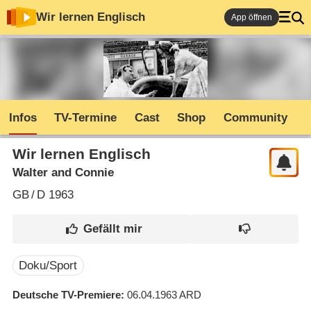
Wir lernen Englisch
App öffnen
Infos
TV-Termine
Cast
Shop
Community
Wir lernen Englisch
Walter and Connie
GB
/
D
1963
Doku/Sport
Deutsche TV-Premiere
06.04.1963
ARD