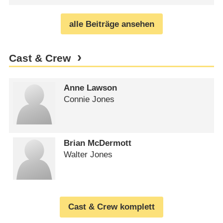
alle Beiträge ansehen
Cast & Crew
Anne Lawson
Connie Jones
Brian McDermott
Walter Jones
Cast & Crew komplett