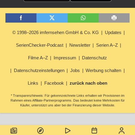
© 1998–2026 imfernsehen GmbH & Co. KG
Updates
SerienChecker-Podcast
Newsletter
Serien A–Z
Filme A–Z
Impressum
Datenschutz
Datenschutzeinstellungen
Jobs
Werbung schalten
Links
Facebook
zurück nach oben
* Transparenzhinweis: Für gekennzeichnete Links erhalten wir Provisionen im
Rahmen eines Affiliate-Partnerprogramms. Das bedeutet keine Mehrkosten für
Käufer, unterstützt uns aber bei der Finanzierung dieser Website.