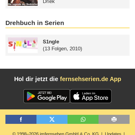
Driek
Drehbuch in Serien
S1ngle
(13 Folgen, 2010)
Hol dir jetzt die
fernsehserien.de App
© 1998–2026 imfernsehen GmbH & Co. KG
Updates