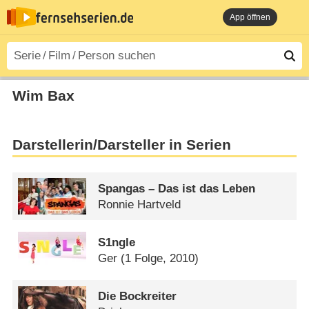
App öffnen
Wim Bax
Darstellerin/Darsteller in Serien
Spangas – Das ist das Leben
Ronnie Hartveld
S1ngle
Ger
(1 Folge, 2010)
Die Bockreiter