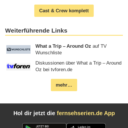
Cast & Crew komplett
Weiterführende Links
What a Trip – Around Oz
auf TV
Wunschliste
Diskussionen über What a Trip – Around
Oz bei tvforen.de
mehr…
Hol dir jetzt die
fernsehserien.de App