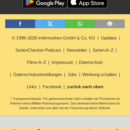
© 1998–2026 imfernsehen GmbH & Co. KG
Updates
SerienChecker-Podcast
Newsletter
Serien A–Z
Filme A–Z
Impressum
Datenschutz
Datenschutzeinstellungen
Jobs
Werbung schalten
Links
Facebook
zurück nach oben
* Transparenzhinweis: Für gekennzeichnete Links erhalten wir Provisionen im
Rahmen eines Affiliate-Partnerprogramms. Das bedeutet keine Mehrkosten für
Käufer, unterstützt uns aber bei der Finanzierung dieser Website.