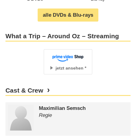
alle DVDs & Blu-rays
What a Trip – Around Oz – Streaming
jetzt ansehen
Cast & Crew
Maximilian Semsch
Regie