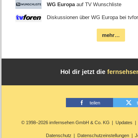
WG Europa
auf TV Wunschliste
Diskussionen über WG Europa bei tvfo
mehr…
Hol dir jetzt die
fernsehse
teilen
© 1998–2026 imfernsehen GmbH & Co. KG
Updates
Datenschutz
Datenschutzeinstellungen
J