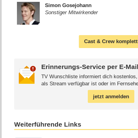
Simon Gosejohann
Sonstiger Mitwirkender
Cast & Crew komplett
Erinnerungs-Service per
E-Mai
TV Wunschliste informiert dich kostenlos
als Stream verfügbar ist oder im Fernsehe
jetzt anmelden
Weiterführende Links