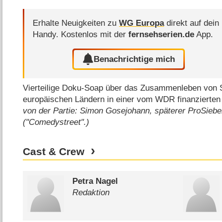
Erhalte Neuigkeiten zu
WG Europa
direkt auf dein
Handy.
Kostenlos mit der
fernsehserien.de
App.
Benachrichtige mich
Vierteilige Doku-Soap über das Zusammenleben von 
europäischen Ländern in einer vom WDR finanzierte
von der Partie: Simon Gosejohann, späterer ProSie
("Comedystreet".)
Cast & Crew
Petra Nagel
Redaktion