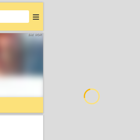
Login
Bild: WDR