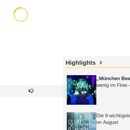
Highlights
München Bea
wenig im Flow 
Die 9 wichtigst
im August