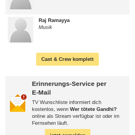
Raj Ramayya
Musik
Cast & Crew komplett
Erinnerungs-Service per
E-Mail
TV Wunschliste informiert dich
kostenlos, wenn
Wer tötete Gandhi?
online als Stream verfügbar ist oder im
Fernsehen läuft.