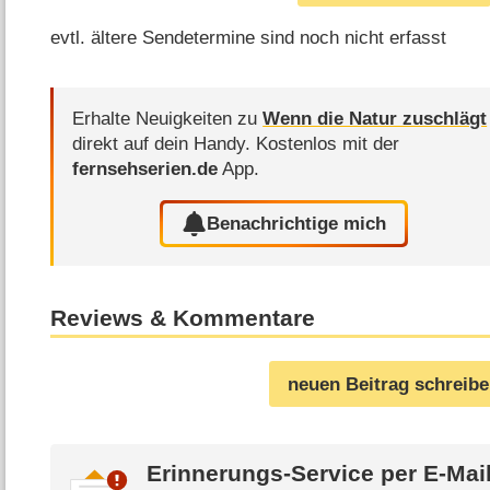
evtl. ältere Sendetermine sind noch nicht erfasst
Erhalte Neuigkeiten zu
Wenn die Natur zuschlägt
direkt auf dein Handy.
Kostenlos mit der
fernsehserien.de
App.
Benachrichtige mich
Reviews & Kommentare
neuen Beitrag schreib
Erinnerungs-Service per
E-Mai