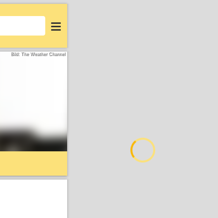
Login
Bild: The Weather Channel