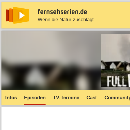
Wenn die Natur zuschlägt
News
Entdecken
Streaming
TV-Starts
Serie
Infos
Episoden
TV-Termine
Cast
Communit