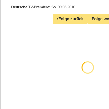
Deutsche TV-Premiere
So. 09.05.2010
Folge zurück
Folge we