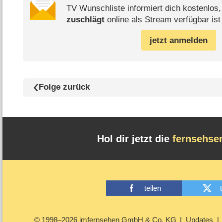
TV Wunschliste informiert dich kostenlos
zuschlägt
online als Stream verfügbar ist
jetzt anmelden
Folge zurück
Hol dir jetzt die
fernsehse
teilen
© 1998–2026 imfernsehen GmbH & Co. KG
Updates