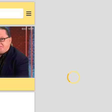
Login