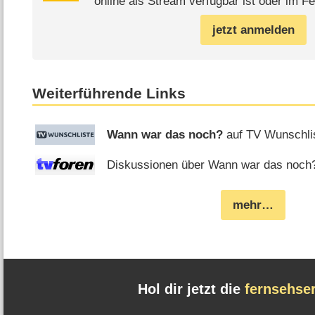
online als Stream verfügbar ist oder im Fe
jetzt anmelden
Weiterführende Links
Wann war das noch?
auf TV Wunschli
Diskussionen über Wann war das noch? 
mehr…
Hol dir jetzt die
fernsehse