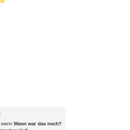
l
, wenn
Wann war das noch?