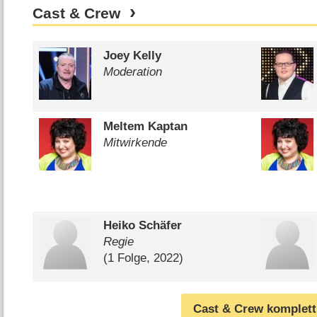
Cast & Crew
Joey Kelly
Moderation
Meltem Kaptan
Mitwirkende
Heiko Schäfer
Regie
(1 Folge, 2022)
Cast & Crew komplett