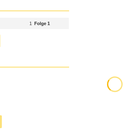
1
Folge 1