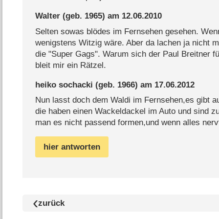
Walter
(geb. 1965) am
12.06.2010
Selten sowas blödes im Fernsehen gesehen. Wen
wenigstens Witzig wäre. Aber da lachen ja nicht 
die "Super Gags". Warum sich der Paul Breitner fü
bleit mir ein Rätzel.
heiko sochacki
(geb. 1966) am
17.06.2012
Nun lasst doch dem Waldi im Fernsehen,es gibt a
die haben einen Wackeldackel im Auto und sind z
man es nicht passend formen,und wenn alles nervt
hier antworten
zurück