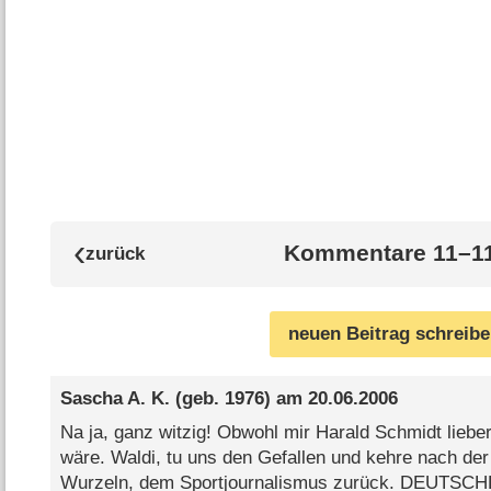
Kommentare 11–11
neuen Beitrag schreib
Sascha A. K.
(geb. 1976) am
20.06.2006
Na ja, ganz witzig! Obwohl mir Harald Schmidt lieb
wäre. Waldi, tu uns den Gefallen und kehre nach de
Wurzeln, dem Sportjournalismus zurück. DEUTSC