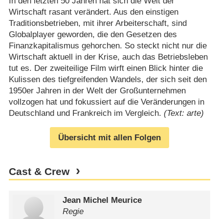
In den letzten 50 Jahren hat sich die Welt der
Wirtschaft rasant verändert. Aus den einstigen
Traditionsbetrieben, mit ihrer Arbeiterschaft, sind
Globalplayer geworden, die den Gesetzen des
Finanzkapitalismus gehorchen. So steckt nicht nur die
Wirtschaft aktuell in der Krise, auch das Betriebsleben
tut es. Der zweiteilige Film wirft einen Blick hinter die
Kulissen des tiefgreifenden Wandels, der sich seit den
1950er Jahren in der Welt der Großunternehmen
vollzogen hat und fokussiert auf die Veränderungen in
Deutschland und Frankreich im Vergleich.
(Text: arte)
Übersicht mit allen Folgen
Cast & Crew
Jean Michel Meurice
Regie