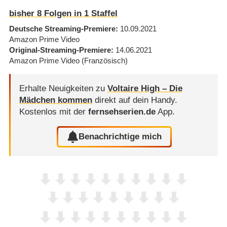
bisher
8
Folgen in
1
Staffel
Deutsche Streaming-Premiere
10.09.2021
Amazon Prime Video
Original-Streaming-Premiere
14.06.2021
Amazon Prime Video
(Französisch)
Erhalte Neuigkeiten zu
Voltaire High – Die
Mädchen kommen
direkt auf dein Handy.
Kostenlos mit der
fernsehserien.de
App.
Benachrichtige mich