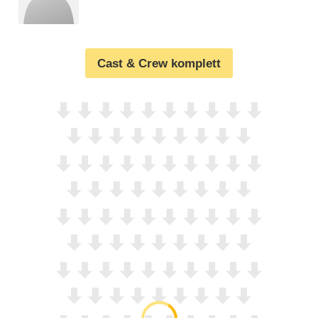
Cast & Crew komplett