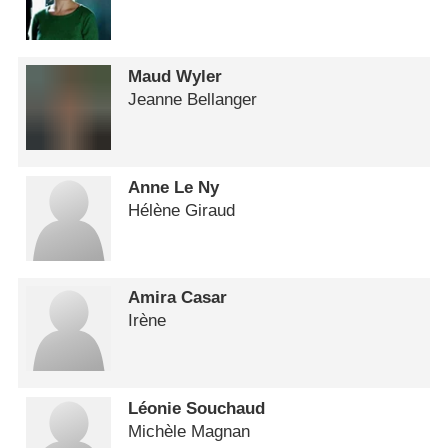
Maud Wyler
Jeanne Bellanger
Anne Le Ny
Hélène Giraud
Amira Casar
Irène
Léonie Souchaud
Michèle Magnan