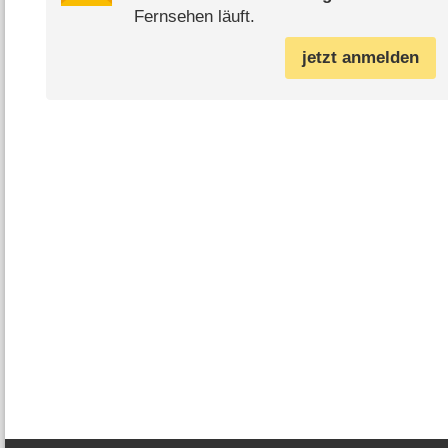
Fernsehen läuft.
jetzt anmelden