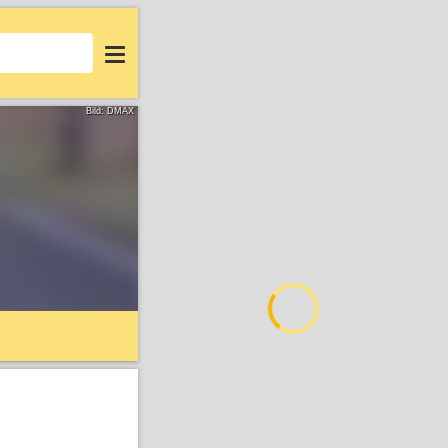
Login
Bild: DMAX