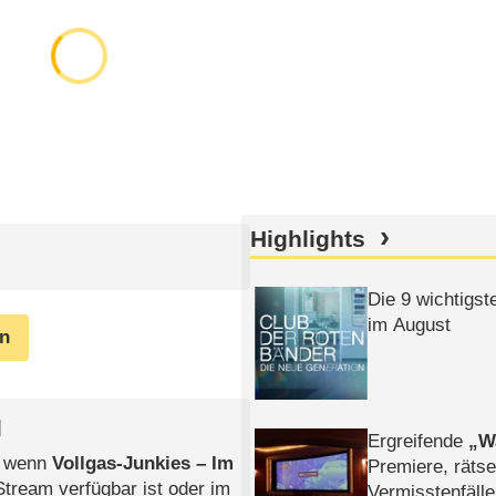
Highlights
Die 9 wichtigst
im August
en
l
Ergreifende
W
, wenn
Vollgas-Junkies – Im
Premiere, rätse
Stream verfügbar ist oder im
Vermisstenfälle