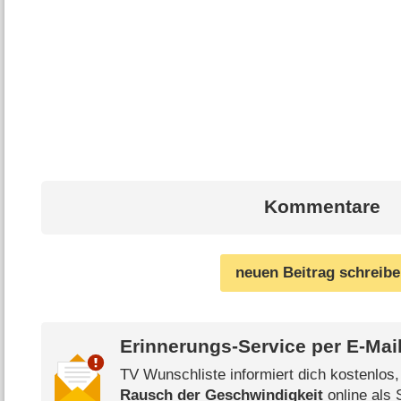
Kommentare
neuen Beitrag schreib
Erinnerungs-Service per
E-Mai
TV Wunschliste informiert dich kostenlos
Rausch der Geschwindigkeit
online als 