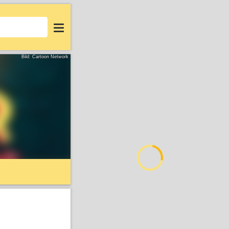
Login
Bild: Cartoon Network