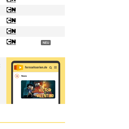
NEU
t