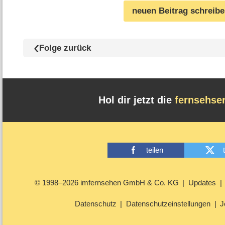
neuen Beitrag schreib
Folge zurück
Hol dir jetzt die
fernsehse
teilen
© 1998–2026 imfernsehen GmbH & Co. KG
Updates
Datenschutz
Datenschutzeinstellungen
J