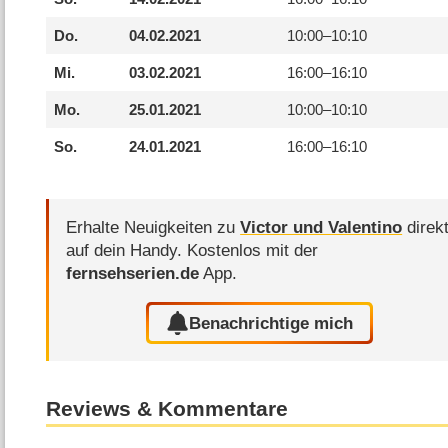
Do.
04.02.2021
10:00–
10:10
Mi.
03.02.2021
16:00–
16:10
Mo.
25.01.2021
10:00–
10:10
So.
24.01.2021
16:00–
16:10
Erhalte Neuigkeiten zu
Victor und Valentino
direk
auf dein Handy.
Kostenlos mit der
fernsehserien.de
App.
Benachrichtige mich
Reviews & Kommentare