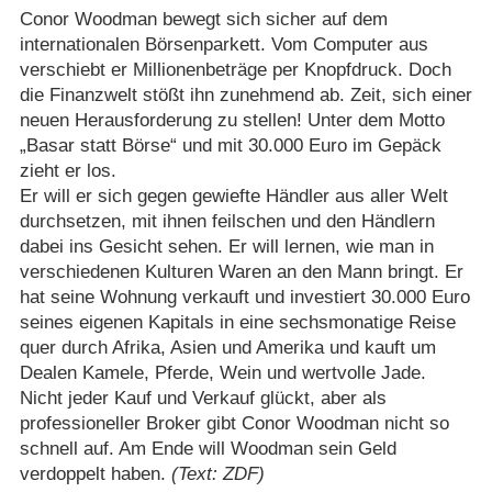
Conor Woodman bewegt sich sicher auf dem
internationalen Börsenparkett. Vom Computer aus
verschiebt er Millionenbeträge per Knopfdruck. Doch
die Finanzwelt stößt ihn zunehmend ab. Zeit, sich einer
neuen Herausforderung zu stellen! Unter dem Motto
„Basar statt Börse“ und mit 30.000 Euro im Gepäck
zieht er los.
Er will er sich gegen gewiefte Händler aus aller Welt
durchsetzen, mit ihnen feilschen und den Händlern
dabei ins Gesicht sehen. Er will lernen, wie man in
verschiedenen Kulturen Waren an den Mann bringt. Er
hat seine Wohnung verkauft und investiert 30.000 Euro
seines eigenen Kapitals in eine sechsmonatige Reise
quer durch Afrika, Asien und Amerika und kauft um
Dealen Kamele, Pferde, Wein und wertvolle Jade.
Nicht jeder Kauf und Verkauf glückt, aber als
professioneller Broker gibt Conor Woodman nicht so
schnell auf. Am Ende will Woodman sein Geld
verdoppelt haben.
(Text: ZDF)