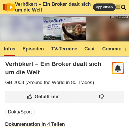
Verhökert – Ein Broker dealt sich
App öffnen
um die Welt
Bild: Channel 4
Infos
Episoden
TV-Termine
Cast
Community
Verhökert – Ein Broker dealt sich
um die Welt
GB
2008 (
Around the World in 80 Trades
)
Doku/Sport
Dokumentation in 4 Teilen