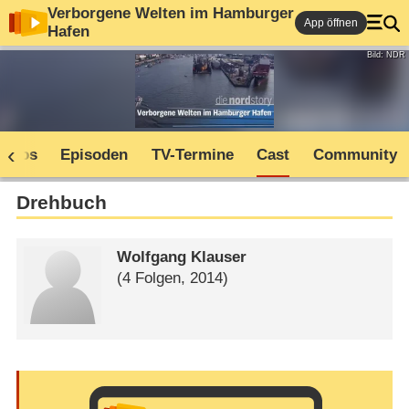
Verborgene Welten im Hamburger
App öffnen
Hafen
Bild: NDR
Infos
Episoden
TV-Termine
Cast
Community
Drehbuch
Wolfgang Klauser
(4 Folgen, 2014)