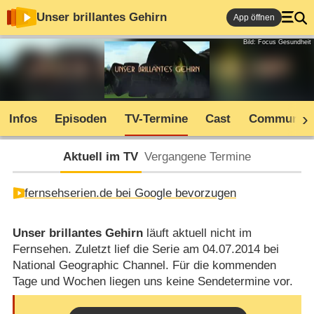
Unser brillantes Gehirn
App öffnen
Bild: Focus Gesundheit
Infos
Episoden
TV-Termine
Cast
Community
Aktuell im TV
Vergangene Termine
fernsehserien.de bei Google bevorzugen
Unser brillantes Gehirn
läuft aktuell nicht im
Fernsehen. Zuletzt lief die Serie am 04.07.2014 bei
National Geographic Channel. Für die kommenden
Tage und Wochen liegen uns keine Sendetermine vor.