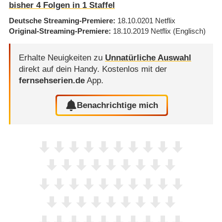
bisher
4
Folgen in
1
Staffel
Deutsche Streaming-Premiere
18.10.0201
Netflix
Original-Streaming-Premiere
18.10.2019
Netflix
(Englisch)
Erhalte Neuigkeiten zu
Unnatürliche Auswahl
direkt auf dein Handy.
Kostenlos mit der
fernsehserien.de
App.
Benachrichtige mich