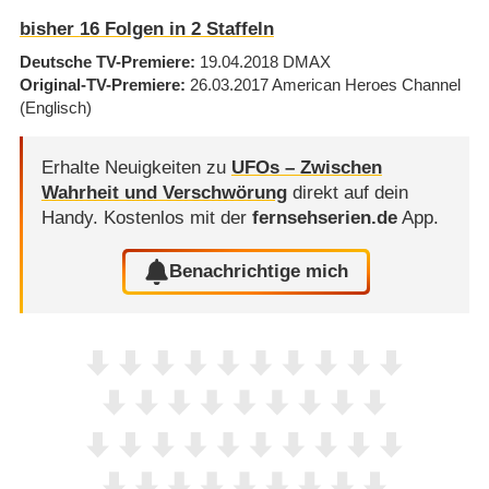
bisher
16
Folgen in
2
Staffeln
Deutsche TV-Premiere
19.04.2018
DMAX
Original-TV-Premiere
26.03.2017
American Heroes Channel
(Englisch)
Erhalte Neuigkeiten zu
UFOs – Zwischen
Wahrheit und Verschwörung
direkt auf dein
Handy.
Kostenlos mit der
fernsehserien.de
App.
Benachrichtige mich