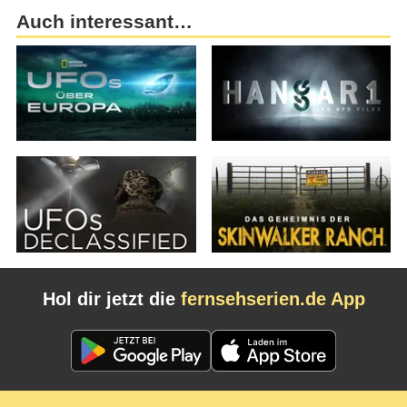
Auch interessant…
Hol dir jetzt die
fernsehserien.de App