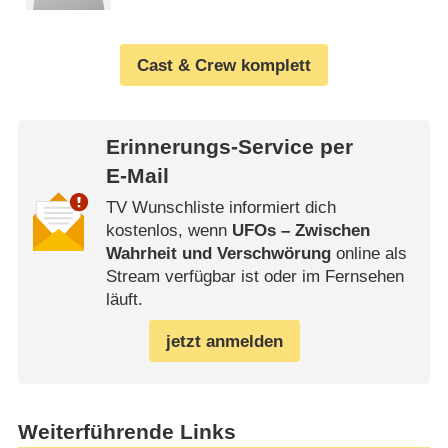
Cast & Crew komplett
Erinnerungs-Service per
E-Mail
TV Wunschliste informiert dich
kostenlos, wenn
UFOs – Zwischen
Wahrheit und Verschwörung
online als
Stream verfügbar ist oder im Fernsehen
läuft.
jetzt anmelden
Weiterführende Links