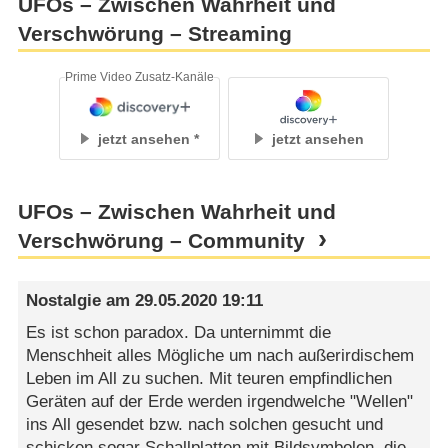
UFOs – Zwischen Wahrheit und
Verschwörung – Streaming
Prime Video Zusatz-Kanäle
jetzt ansehen
jetzt ansehen
UFOs – Zwischen Wahrheit und
Verschwörung – Community
Nostalgie
am
29.05.2020 19:11
Es ist schon paradox. Da unternimmt die
Menschheit alles Mögliche um nach außerirdischem
Leben im All zu suchen. Mit teuren empfindlichen
Geräten auf der Erde werden irgendwelche "Wellen"
ins All gesendet bzw. nach solchen gesucht und
schicken sogar Schallplatten mit Bildsymbolen, die