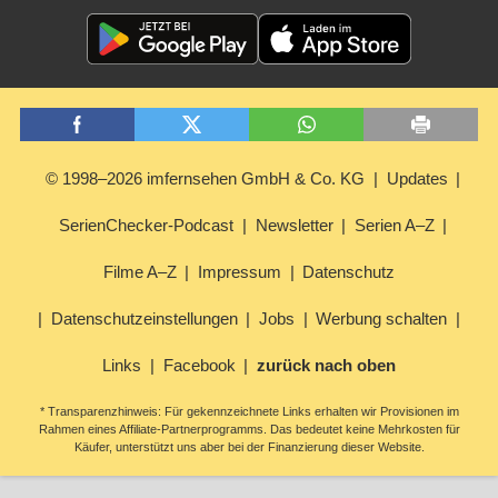
© 1998–2026 imfernsehen GmbH & Co. KG
Updates
SerienChecker-Podcast
Newsletter
Serien A–Z
Filme A–Z
Impressum
Datenschutz
Datenschutzeinstellungen
Jobs
Werbung schalten
Links
Facebook
zurück nach oben
* Transparenzhinweis: Für gekennzeichnete Links erhalten wir Provisionen im
Rahmen eines Affiliate-Partnerprogramms. Das bedeutet keine Mehrkosten für
Käufer, unterstützt uns aber bei der Finanzierung dieser Website.