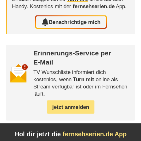
Handy.
Kostenlos mit der
fernsehserien.de
App.
Benachrichtige mich
Erinnerungs-Service per
E-Mail
TV Wunschliste informiert dich
kostenlos, wenn
Turn mit
online als
Stream verfügbar ist oder im Fernsehen
läuft.
jetzt anmelden
Hol dir jetzt die
fernsehserien.de App