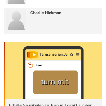
Charlie Hickman
Erhalte Neuigkeiten zu
Turn mit
direkt auf dein