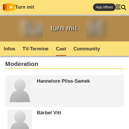
Turn mit
App öffnen
Infos
TV-Termine
Cast
Community
Moderation
Hannelore Pilss-Samek
Bärbel Vitt