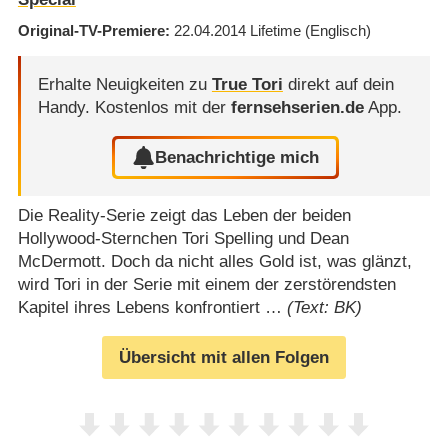
Original-TV-Premiere
22.04.2014
Lifetime
(Englisch)
Erhalte Neuigkeiten zu
True Tori
direkt auf dein
Handy.
Kostenlos mit der
fernsehserien.de
App.
Benachrichtige mich
Die Reality-Serie zeigt das Leben der beiden
Hollywood-Sternchen Tori Spelling und Dean
McDermott. Doch da nicht alles Gold ist, was glänzt,
wird Tori in der Serie mit einem der zerstörendsten
Kapitel ihres Lebens konfrontiert …
(Text: BK)
Übersicht mit allen Folgen