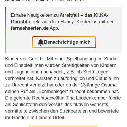
Erhalte Neuigkeiten zu
§treitfall – das KI.KA-
Gericht
direkt auf dein Handy.
Kostenlos mit der
fernsehserien.de
App.
Benachrichtige mich
Kinder vor Gericht: Mit einer Spielhandlung im Studio
und Einspielfilmen wurden Streitigkeiten von Kindern
und Jugendlichen behandelt, z.B. ob Steffi Lügen
verbreitet hat, Karsten zu aufdringlich und Claudia ihn
zu Unrecht verletzt hat oder ob der 13jährige Osama
seinen Ruf als „Bombenleger“ zurecht bekommen hat.
Die gelernte Rechtsanwältin Tina Loddenkemper führte
als Schlichterin den Vorsitz des fiktiven Gerichts,
vermittelte zwischen den Streitparteien und bewertete
ihr Handeln mit einem Urteil.