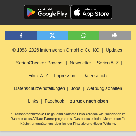
© 1998–2026 imfernsehen GmbH & Co. KG
Updates
SerienChecker-Podcast
Newsletter
Serien A–Z
Filme A–Z
Impressum
Datenschutz
Datenschutzeinstellungen
Jobs
Werbung schalten
Links
Facebook
zurück nach oben
* Transparenzhinweis: Für gekennzeichnete Links erhalten wir Provisionen im
Rahmen eines Affiliate-Partnerprogramms. Das bedeutet keine Mehrkosten für
Käufer, unterstützt uns aber bei der Finanzierung dieser Website.