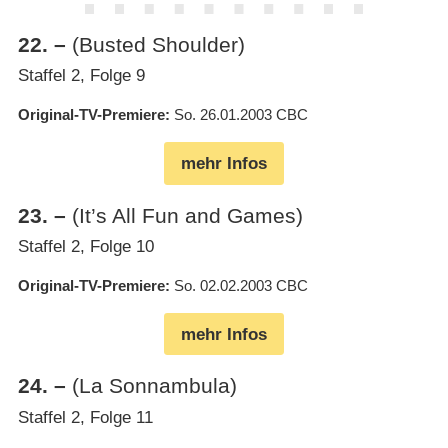
22
.
–
(Busted Shoulder)
Staffel 2, Folge 9
Original-TV-Premiere
So. 26.01.2003
CBC
mehr Infos
23
.
–
(It’s All Fun and Games)
Staffel 2, Folge 10
Original-TV-Premiere
So. 02.02.2003
CBC
mehr Infos
24
.
–
(La Sonnambula)
Staffel 2, Folge 11