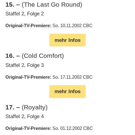
15
.
–
(The Last Go Round)
Staffel 2, Folge 2
Original-TV-Premiere
So. 10.11.2002
CBC
mehr Infos
16
.
–
(Cold Comfort)
Staffel 2, Folge 3
Original-TV-Premiere
So. 17.11.2002
CBC
mehr Infos
17
.
–
(Royalty)
Staffel 2, Folge 4
Original-TV-Premiere
So. 01.12.2002
CBC