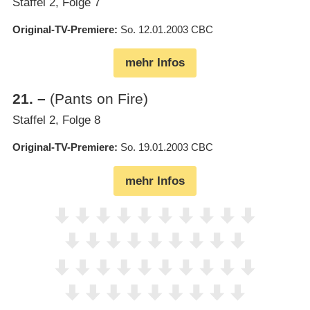
Staffel 2, Folge 7
Original-TV-Premiere
So. 12.01.2003
CBC
mehr Infos
21
.
–
(Pants on Fire)
Staffel 2, Folge 8
Original-TV-Premiere
So. 19.01.2003
CBC
mehr Infos