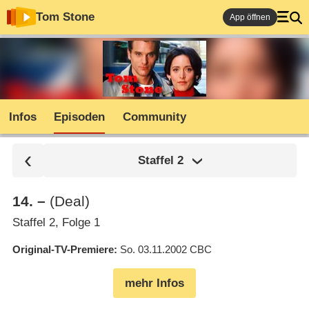
Tom Stone
App öffnen
Infos
Episoden
Community
Staffel
2
14
.
–
(Deal)
Staffel 2, Folge 1
Original-TV-Premiere
So. 03.11.2002
CBC
mehr Infos