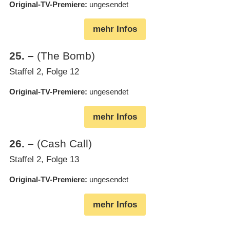
Original-TV-Premiere
ungesendet
mehr Infos
25
.
–
(The Bomb)
Staffel 2, Folge 12
Original-TV-Premiere
ungesendet
mehr Infos
26
.
–
(Cash Call)
Staffel 2, Folge 13
Original-TV-Premiere
ungesendet
mehr Infos