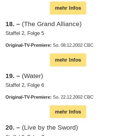
mehr Infos
18
.
–
(The Grand Alliance)
Staffel 2, Folge 5
Original-TV-Premiere
So. 08.12.2002
CBC
mehr Infos
19
.
–
(Water)
Staffel 2, Folge 6
Original-TV-Premiere
So. 22.12.2002
CBC
mehr Infos
20
.
–
(Live by the Sword)