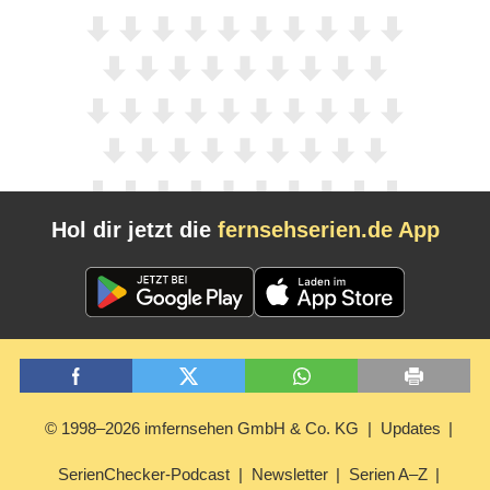
Hol dir jetzt die
fernsehserien.de App
© 1998–2026 imfernsehen GmbH & Co. KG
Updates
SerienChecker-Podcast
Newsletter
Serien A–Z