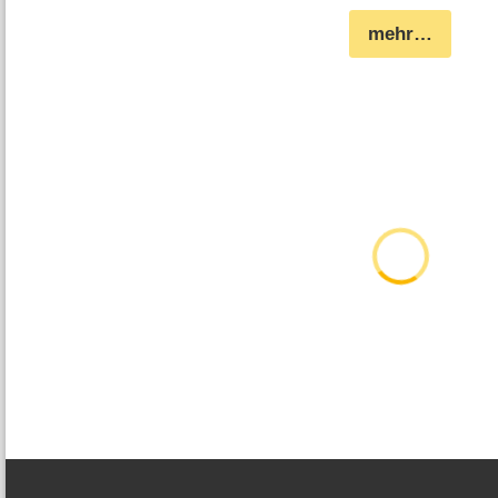
mehr…