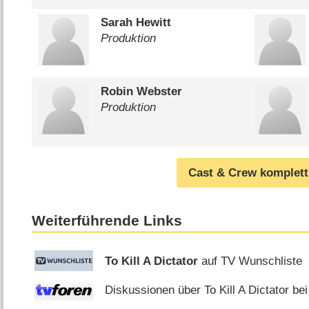
Sarah Hewitt
Produktion
Robin Webster
Produktion
Cast & Crew komplett
Weiterführende Links
To Kill A Dictator
auf TV Wunschliste
Diskussionen über To Kill A Dictator bei