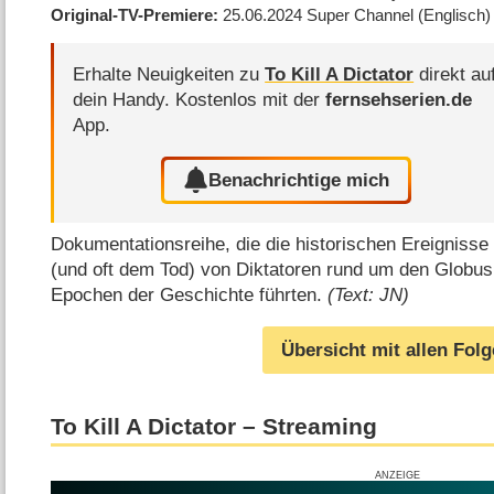
Original-TV-Premiere
25.06.2024
Super Channel
(Englisch)
Erhalte Neuigkeiten zu
To Kill A Dictator
direkt au
dein Handy.
Kostenlos mit der
fernsehserien.de
App.
Benachrichtige mich
Dokumentationsreihe, die die historischen Ereignisse
(und oft dem Tod) von Diktatoren rund um den Globus
Epochen der Geschichte führten.
(Text: JN)
Übersicht mit allen Fol
To Kill A Dictator – Streaming