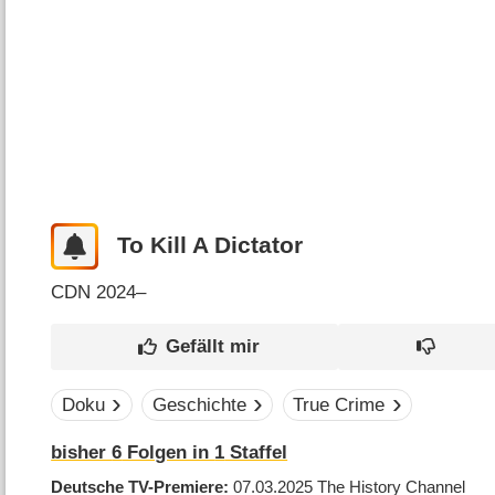
To Kill A Dictator
CDN
2024–
Doku
Geschichte
True Crime
bisher
6
Folgen in
1
Staffel
Deutsche TV-Premiere
07.03.2025
The History Channel