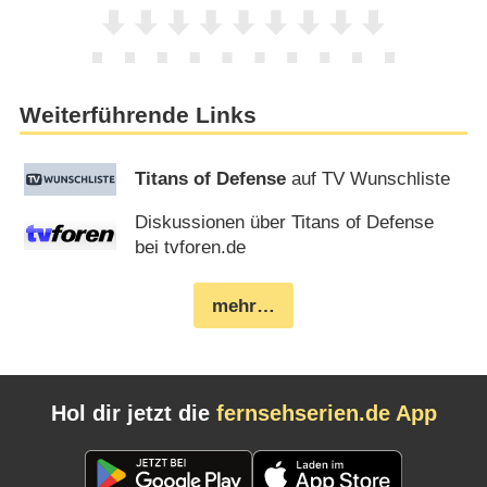
Weiterführende Links
Titans of Defense
auf TV Wunschliste
Diskussionen über Titans of Defense
bei tvforen.de
mehr…
Hol dir jetzt die
fernsehserien.de App