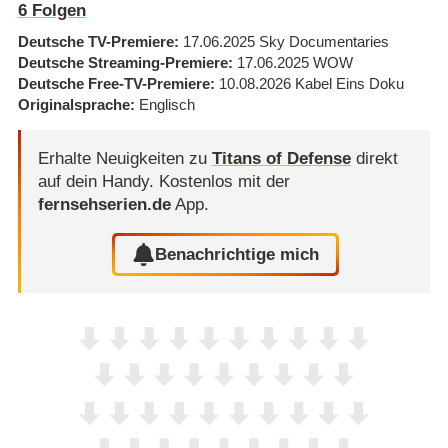
6
Folgen
Deutsche TV-Premiere
17.06.2025
Sky Documentaries
Deutsche Streaming-Premiere
17.06.2025
WOW
Deutsche Free-TV-Premiere
10.08.2026
Kabel Eins Doku
Originalsprache
Englisch
Erhalte Neuigkeiten zu
Titans of Defense
direkt
auf dein Handy.
Kostenlos mit der
fernsehserien.de
App.
Benachrichtige mich