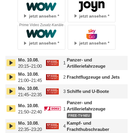
jetzt ansehen
jetzt ansehen
Prime Video Zusatz-Kanäle
jetzt ansehen
jetzt ansehen
Mo.
10.08.
Panzer- und
1
20:15–21:00
Artilleriefahrzeuge
Mo.
10.08.
2
Frachtflugzeuge und Jets
21:00–21:45
Mo.
10.08.
3
Schiffe und U-Boote
21:45–22:35
Panzer- und
Mo.
10.08.
1
Artilleriefahrzeuge
21:50–22:40
FREE-TV-NEU
Mo.
10.08.
Kampf- und
4
22:35–23:20
Frachthubschrauber