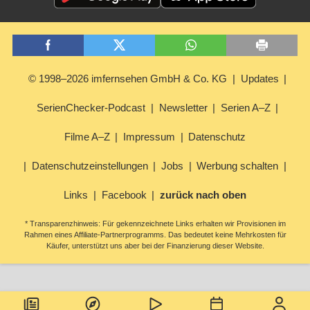
© 1998–2026 imfernsehen GmbH & Co. KG
Updates
SerienChecker-Podcast
Newsletter
Serien A–Z
Filme A–Z
Impressum
Datenschutz
Datenschutzeinstellungen
Jobs
Werbung schalten
Links
Facebook
zurück nach oben
* Transparenzhinweis: Für gekennzeichnete Links erhalten wir Provisionen im
Rahmen eines Affiliate-Partnerprogramms. Das bedeutet keine Mehrkosten für
Käufer, unterstützt uns aber bei der Finanzierung dieser Website.