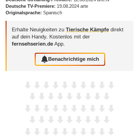
Deutsche TV-Premiere
19.08.2024
arte
Originalsprache
Spanisch
Erhalte Neuigkeiten zu
Tierische Kämpfe
direkt
auf dein Handy.
Kostenlos mit der
fernsehserien.de
App.
Benachrichtige mich