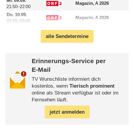
Mi.
09.09.
Magazin, A 2026
21:50–22:00
Do.
10.09.
Magazin, A 2026
02:55–03:00
alle Sendetermine
Erinnerungs-Service per
E-Mail
TV Wunschliste informiert dich
kostenlos, wenn
Tierisch prominent
online als Stream verfügbar ist oder im
Fernsehen läuft.
jetzt anmelden