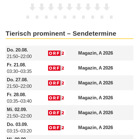
Tierisch prominent – Sendetermine
Do.
20.08.
Magazin, A 2026
21:50–22:00
Fr.
21.08.
Magazin, A 2026
03:30–03:35
Do.
27.08.
Magazin, A 2026
21:50–22:00
Fr.
28.08.
Magazin, A 2026
03:35–03:40
Mi.
02.09.
Magazin, A 2026
21:50–22:00
Do.
03.09.
Magazin, A 2026
03:15–03:20