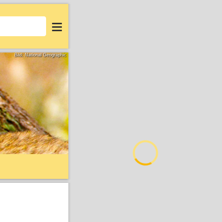
Login
Bild: National Geographic