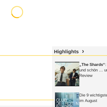
Highlights
The Shards
:
und schön … un
Review
Die 9 wichtigst
im August