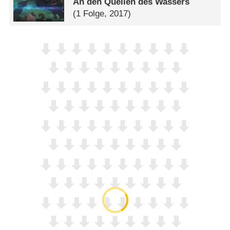
An den Quellen des Wassers
(1 Folge, 2017)