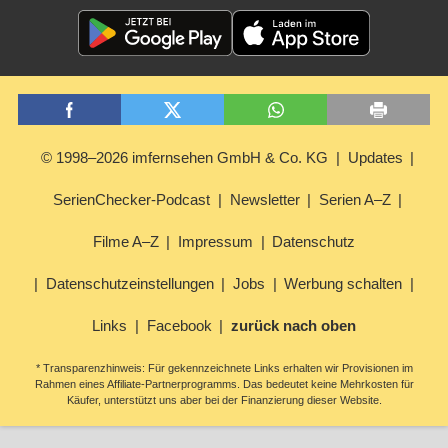
© 1998–2026 imfernsehen GmbH & Co. KG
Updates
SerienChecker-Podcast
Newsletter
Serien A–Z
Filme A–Z
Impressum
Datenschutz
Datenschutzeinstellungen
Jobs
Werbung schalten
Links
Facebook
zurück nach oben
* Transparenzhinweis: Für gekennzeichnete Links erhalten wir Provisionen im
Rahmen eines Affiliate-Partnerprogramms. Das bedeutet keine Mehrkosten für
Käufer, unterstützt uns aber bei der Finanzierung dieser Website.