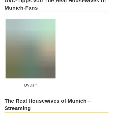
DVD-Tipps von The Real Housewives of
Munich-Fans
DVDs
The Real Housewives of Munich –
Streaming