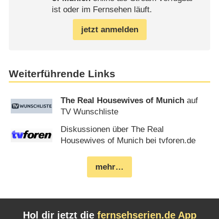
ist oder im Fernsehen läuft.
jetzt anmelden
Weiterführende Links
The Real Housewives of Munich
auf
TV Wunschliste
Diskussionen über The Real
Housewives of Munich bei tvforen.de
mehr…
Hol dir jetzt die
fernsehserien.de App