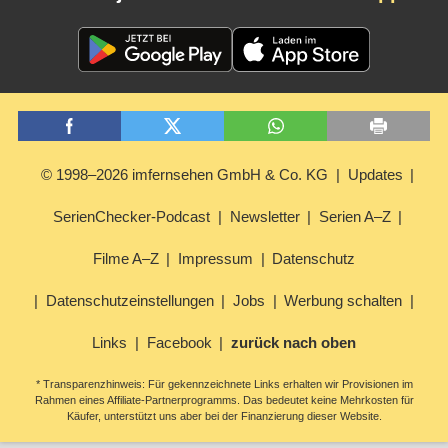
© 1998–2026 imfernsehen GmbH & Co. KG
Updates
SerienChecker-Podcast
Newsletter
Serien A–Z
Filme A–Z
Impressum
Datenschutz
Datenschutzeinstellungen
Jobs
Werbung schalten
Links
Facebook
zurück nach oben
* Transparenzhinweis: Für gekennzeichnete Links erhalten wir Provisionen im
Rahmen eines Affiliate-Partnerprogramms. Das bedeutet keine Mehrkosten für
Käufer, unterstützt uns aber bei der Finanzierung dieser Website.