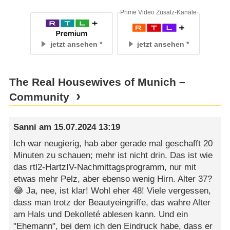
Prime Video Zusatz-Kanäle
jetzt ansehen
jetzt ansehen
The Real Housewives of Munich –
Community
Sanni
am
15.07.2024 13:19
Ich war neugierig, hab aber gerade mal geschafft 20
Minuten zu schauen; mehr ist nicht drin. Das ist wie
das rtl2-HartzIV-Nachmittagsprogramm, nur mit
etwas mehr Pelz, aber ebenso wenig Hirn. Alter 37?
😂 Ja, nee, ist klar! Wohl eher 48! Viele vergessen,
dass man trotz der Beautyeingriffe, das wahre Alter
am Hals und Dekolleté ablesen kann. Und ein
"Ehemann", bei dem ich den Eindruck habe, dass er