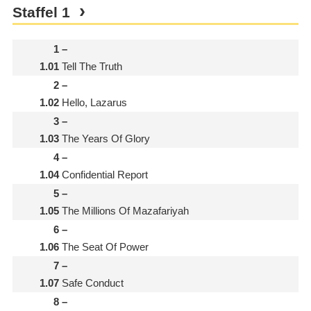
Staffel
1
1
–
1.01
Tell The Truth
2
–
1.02
Hello, Lazarus
3
–
1.03
The Years Of Glory
4
–
1.04
Confidential Report
5
–
1.05
The Millions Of Mazafariyah
6
–
1.06
The Seat Of Power
7
–
1.07
Safe Conduct
8
–