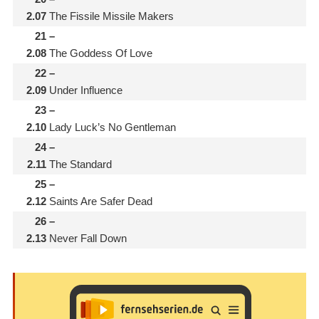
2.07
The Fissile Missile Makers
21
–
2.08
The Goddess Of Love
22
–
2.09
Under Influence
23
–
2.10
Lady Luck’s No Gentleman
24
–
2.11
The Standard
25
–
2.12
Saints Are Safer Dead
26
–
2.13
Never Fall Down