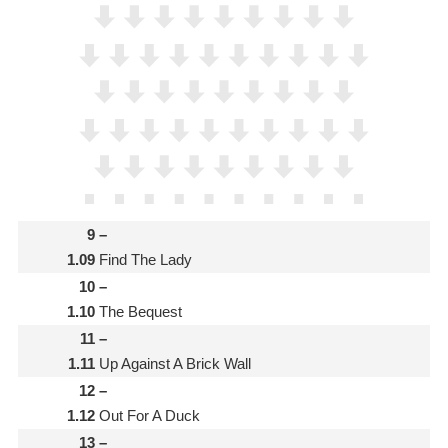
9
–
1.09
Find The Lady
10
–
1.10
The Bequest
11
–
1.11
Up Against A Brick Wall
12
–
1.12
Out For A Duck
13
–