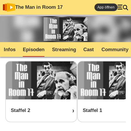
The Man in Room 17
App öffnen
Infos
Episoden
Streaming
Cast
Community
Bild:
Staffel 2
Staffel 1