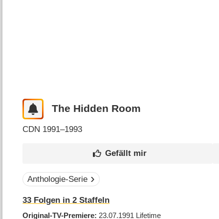
The Hidden Room
CDN
1991–1993
Anthologie-Serie
33
Folgen in
2
Staffeln
Original-TV-Premiere
23.07.1991
Lifetime