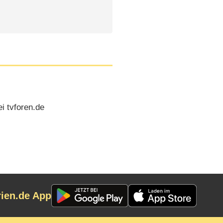
i tvforen.de
rien.de App