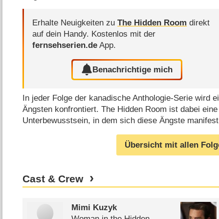
Erhalte Neuigkeiten zu
The Hidden Room
direkt
auf dein Handy.
Kostenlos mit der
fernsehserien.de
App.
Benachrichtige mich
In jeder Folge der kanadische Anthologie-Serie wird e
Ängsten konfrontiert. The Hidden Room ist dabei eine 
Unterbewusstsein, in dem sich diese Ängste manifest
Übersicht mit allen Fol
Cast & Crew
Mimi Kuzyk
Woman in the Hidden