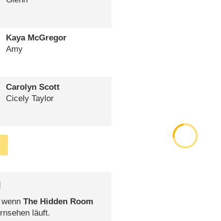
Kaya McGregor
Amy
Carolyn Scott
Cicely Taylor
l
, wenn
The Hidden Room
rnsehen läuft.