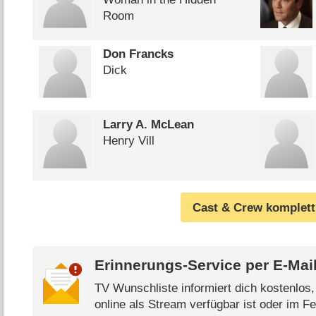
Room
Don Francks
Dick
Larry A. McLean
Henry Vill
Cast & Crew komplett
Erinnerungs-Service per
E-Mai
TV Wunschliste informiert dich kostenlos
online als Stream verfügbar ist oder im Fe