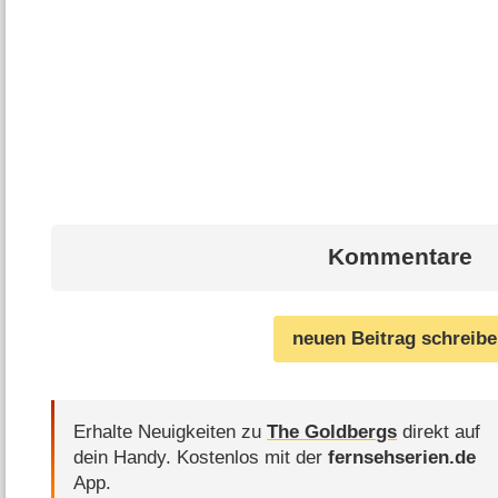
Kommentare
neuen Beitrag schreib
Erhalte Neuigkeiten zu
The Goldbergs
direkt auf
dein Handy.
Kostenlos mit der
fernsehserien.de
App.