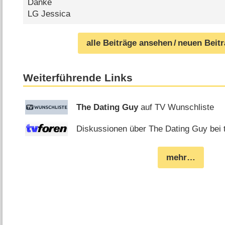
Danke
LG Jessica
alle Beiträge ansehen
/ neuen Beit
Weiterführende Links
The Dating Guy
auf TV Wunschliste
Diskussionen über The Dating Guy bei 
mehr…