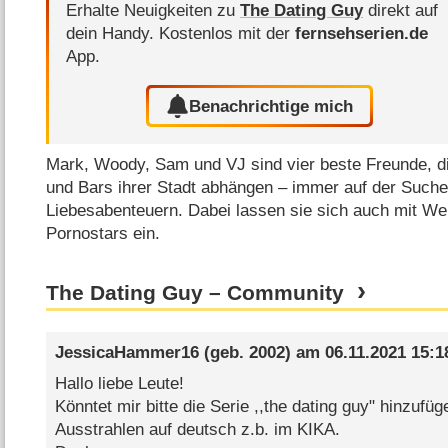
Erhalte Neuigkeiten zu
The Dating Guy
direkt auf
dein Handy.
Kostenlos mit der
fernsehserien.de
App.
Benachrichtige mich
Mark, Woody, Sam und VJ sind vier beste Freunde, d
und Bars ihrer Stadt abhängen – immer auf der Such
Liebesabenteuern. Dabei lassen sie sich auch mit We
Pornostars ein.
The Dating Guy – Community
JessicaHammer16
(geb. 2002) am
06.11.2021 15:1
Hallo liebe Leute!
Könntet mir bitte die Serie ,,the dating guy" hinzufü
Ausstrahlen auf deutsch z.b. im KIKA.