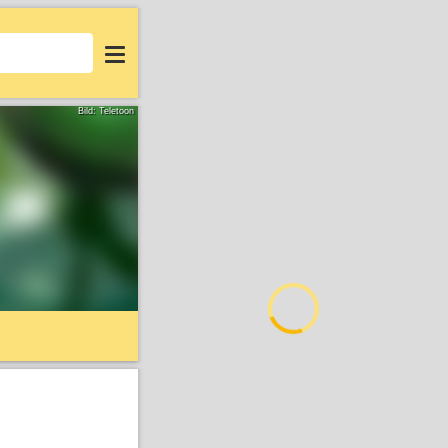
Login
Bild: Teletoon