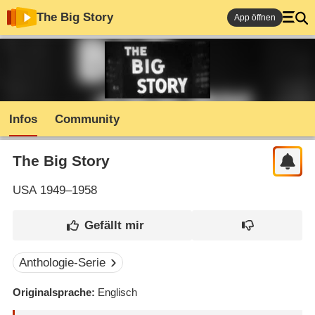
The Big Story
App öffnen
Infos
Community
The Big Story
USA
1949–1958
Anthologie-Serie
Originalsprache
Englisch