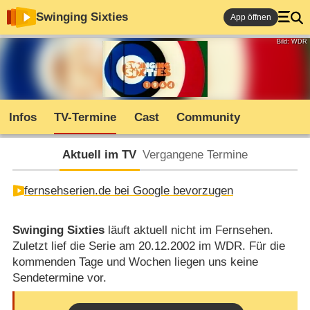
Swinging Sixties
App öffnen
Bild: WDR
Infos
TV-Termine
Cast
Community
Aktuell im TV
Vergangene Termine
fernsehserien.de bei Google bevorzugen
Swinging Sixties
läuft aktuell nicht im Fernsehen.
Zuletzt lief die Serie am 20.12.2002 im WDR. Für die
kommenden Tage und Wochen liegen uns keine
Sendetermine vor.