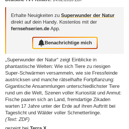
Erhalte Neuigkeiten zu
Superwunder der Natur
direkt auf dein Handy.
Kostenlos mit der
fernsehserien.de
App.
Benachrichtige mich
„Superwunder der Natur“ zeigt Einblicke in
phantastische Welten: Wie sich Tiere zu riesigen
Super-Schwärmen versammeln, wie sie Fressfeinde
austricksen und manche rätselhafte Fortpflanzung:
Gigantische Ansammlungen unterschiedlichster Tiere
rund um die Welt, Szenen voller Kuriosität und Anmut:
Fische paaren sich an Land, fremdartige Zikaden
warten 17 Jahre unter der Erde auf ihren Auftritt bei
Tageslicht und Wälder voller Schmetterlinge.
(Text: ZDF)
gezeigt bei
Terra X