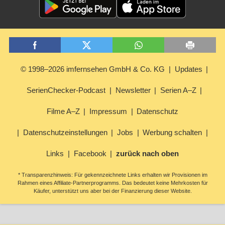
© 1998–2026 imfernsehen GmbH & Co. KG
Updates
SerienChecker-Podcast
Newsletter
Serien A–Z
Filme A–Z
Impressum
Datenschutz
Datenschutzeinstellungen
Jobs
Werbung schalten
Links
Facebook
zurück nach oben
* Transparenzhinweis: Für gekennzeichnete Links erhalten wir Provisionen im
Rahmen eines Affiliate-Partnerprogramms. Das bedeutet keine Mehrkosten für
Käufer, unterstützt uns aber bei der Finanzierung dieser Website.