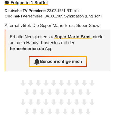
65
Folgen in
1
Staffel
Deutsche TV-Premiere
23.02.1991
RTLplus
Original-TV-Premiere
04.09.1989
Syndication
(Englisch)
Alternativtitel: Die Super Mario Bros. Super Show!
Erhalte Neuigkeiten zu
Super Mario Bros.
direkt
auf dein Handy.
Kostenlos mit der
fernsehserien.de
App.
Benachrichtige mich