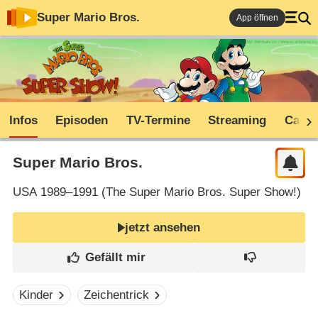
Super Mario Bros.
App öffnen
Infos
Episoden
TV-Termine
Streaming
Cast
Super Mario Bros.
USA
1989–1991 (
The Super Mario Bros. Super Show!
)
jetzt ansehen
Kinder
Zeichentrick