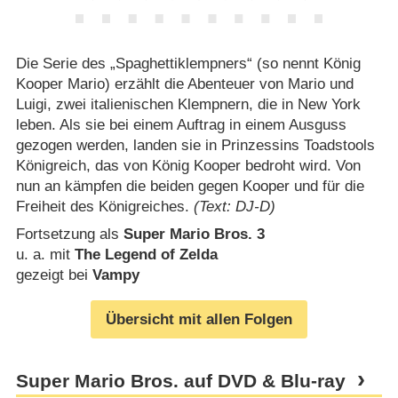
Die Serie des „Spaghettiklempners“ (so nennt König
Kooper Mario) erzählt die Abenteuer von Mario und
Luigi, zwei italienischen Klempnern, die in New York
leben. Als sie bei einem Auftrag in einem Ausguss
gezogen werden, landen sie in Prinzessins Toadstools
Königreich, das von König Kooper bedroht wird. Von
nun an kämpfen die beiden gegen Kooper und für die
Freiheit des Königreiches.
(Text: DJ-D)
Fortsetzung als
Super Mario Bros. 3
u. a. mit
The Legend of Zelda
gezeigt bei
Vampy
Übersicht mit allen Folgen
Super Mario Bros. auf DVD & Blu-ray