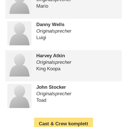
Mario
Danny Wells
Originalsprecher
Luigi
Harvey Atkin
Originalsprecher
King Koopa
John Stocker
Originalsprecher
Toad
Cast & Crew komplett