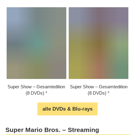
Super Show – Gesamtedition
Super Show – Gesamtedition
(8 DVDs)
(8 DVDs)
alle DVDs & Blu-rays
Super Mario Bros. – Streaming