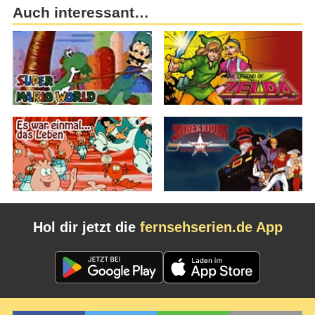
Auch interessant…
Hol dir jetzt die
fernsehserien.de App