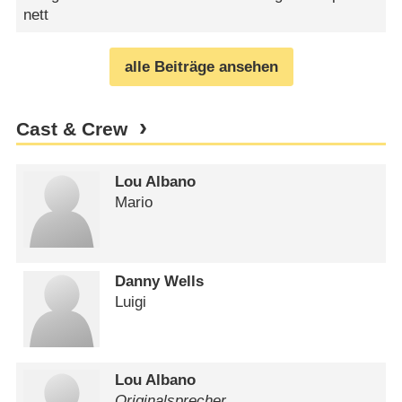
nett
alle Beiträge ansehen
Cast & Crew
Lou Albano
Mario
Danny Wells
Luigi
Lou Albano
Originalsprecher