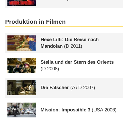
Produktion in Filmen
Hexe Lilli: Die Reise nach
Mandolan
(
D
2011)
Stella und der Stern des Orients
(
D
2008)
Die Fälscher
(
A
/
D
2007)
Mission: Impossible 3
(
USA
2006)