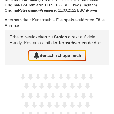
Original-TV-Premiere
11.09.2022
BBC Two
(Englisch)
Original-Streaming-Premiere
11.09.2022
BBC iPlayer
Alternativtitel: Kunstraub – Die spektakulärsten Fälle
Europas
Erhalte Neuigkeiten zu
Stolen
direkt auf dein
Handy.
Kostenlos mit der
fernsehserien.de
App.
Benachrichtige mich