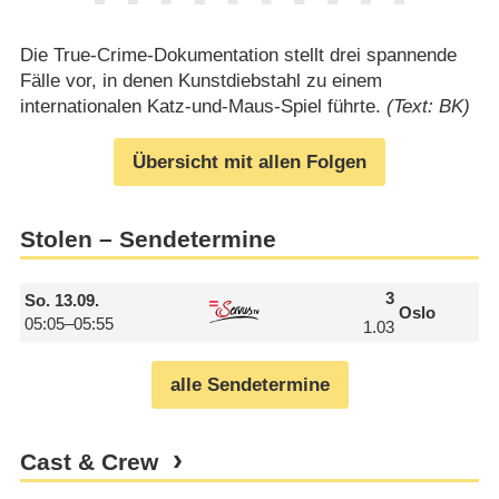
Die True-Crime-Dokumentation stellt drei spannende
Fälle vor, in denen Kunstdiebstahl zu einem
internationalen Katz-und-Maus-Spiel führte.
(Text: BK)
Übersicht mit allen Folgen
Stolen – Sendetermine
3
So.
13.09.
Oslo
05:05–05:55
1.03
alle Sendetermine
Cast & Crew