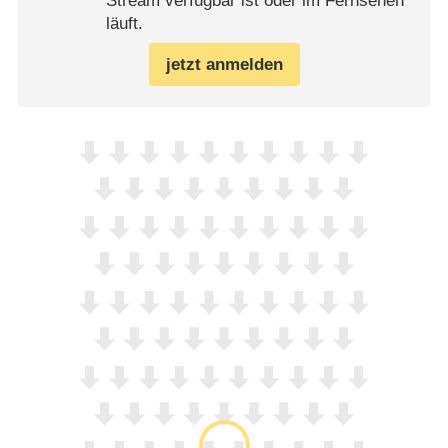
Stream verfügbar ist oder im Fernsehen
läuft.
jetzt anmelden