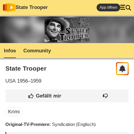
State Trooper
App öffnen
Infos
Community
State Trooper
USA
1956–1959
Krimi
Original-TV-Premiere
Syndication
(Englisch)