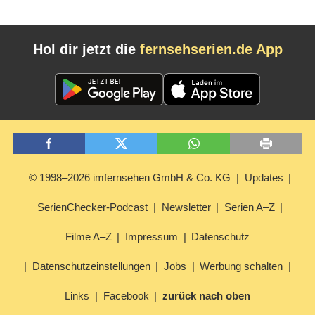
Hol dir jetzt die
fernsehserien.de App
© 1998–2026 imfernsehen GmbH & Co. KG
Updates
SerienChecker-Podcast
Newsletter
Serien A–Z
Filme A–Z
Impressum
Datenschutz
Datenschutzeinstellungen
Jobs
Werbung schalten
Links
Facebook
zurück nach oben