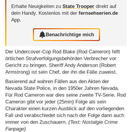
Erhalte Neuigkeiten zu
State Trooper
direkt auf
dein Handy.
Kostenlos mit der
fernsehserien.de
App.
Benachrichtige mich
Der Undercover-Cop Rod Blake (Rod Cameron) hilft
örtlichen Strafverfolgungsbehörden Verbrecher vor
Gericht zu bringen. Sheriff Andy Anderson (Robert
Armstrong) ist sein Chef, der ihn die Fälle zuweist.
Basierend auf wahren Fällen aus den Akten der
Nevada State Police, in den 1950er Jahren Nevada.
Für Rod Cameron war dies seine zweite TV-Serie. Rod
Cameron gibt vor jeder (25min) Folge als sein
Charakter einen kurzen Ausblick auf den vorliegenden
Fall und verabschiedet sich nach der Folge dann auch
immer von den Zuschauern.
(Text: Nostalgie Crime
Fanpage)