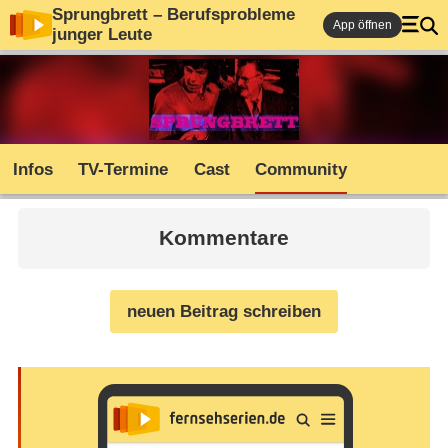
Sprungbrett – Berufsprobleme
App öffnen
junger Leute
Infos
TV-Termine
Cast
Community
Kommentare
neuen Beitrag schreiben