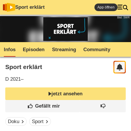
Sport erklärt
App öffnen
Bild: SWR
Infos
Episoden
Streaming
Community
Sport erklärt
D
2021–
jetzt ansehen
Doku
Sport