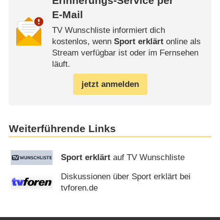
Erinnerungs-Service per
E-Mail
TV Wunschliste informiert dich
kostenlos, wenn
Sport erklärt
online als
Stream verfügbar ist oder im Fernsehen
läuft.
jetzt anmelden
Weiterführende Links
Sport erklärt
auf TV Wunschliste
Diskussionen über Sport erklärt bei
tvforen.de