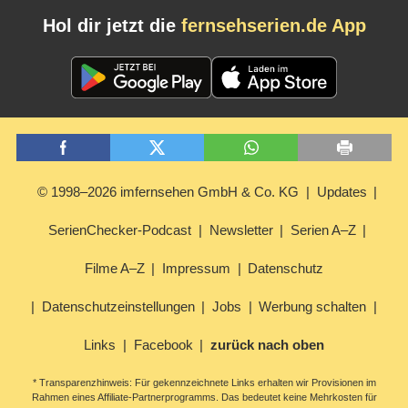
Hol dir jetzt die
fernsehserien.de App
© 1998–2026 imfernsehen GmbH & Co. KG
Updates
SerienChecker-Podcast
Newsletter
Serien A–Z
Filme A–Z
Impressum
Datenschutz
Datenschutzeinstellungen
Jobs
Werbung schalten
Links
Facebook
zurück nach oben
* Transparenzhinweis: Für gekennzeichnete Links erhalten wir Provisionen im
Rahmen eines Affiliate-Partnerprogramms. Das bedeutet keine Mehrkosten für