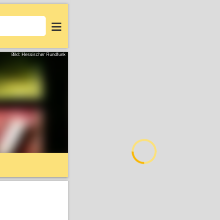
Login
Bild: Hessischer Rundfunk