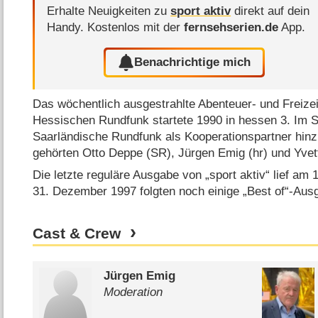
Erhalte Neuigkeiten zu
sport aktiv
direkt auf dein
Handy.
Kostenlos mit der
fernsehserien.de
App.
Benachrichtige mich
Das wöchentlich ausgestrahlte Abenteuer- und Freize
Hessischen Rundfunk startete 1990 in hessen 3. Im 
Saarländische Rundfunk als Kooperationspartner hin
gehörten Otto Deppe (SR), Jürgen Emig (hr) und Yve
Die letzte reguläre Ausgabe von „sport aktiv“ lief a
31. Dezember 1997 folgten noch einige „Best of“-Au
Cast & Crew
Jürgen Emig
Moderation