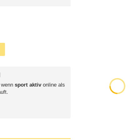
l
, wenn
sport aktiv
online als
uft.