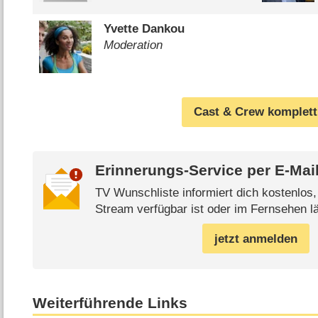
Yvette Dankou
Moderation
Cast & Crew komplett
Erinnerungs-Service per
E-Mai
TV Wunschliste informiert dich kostenlos
Stream verfügbar ist oder im Fernsehen lä
jetzt anmelden
Weiterführende Links