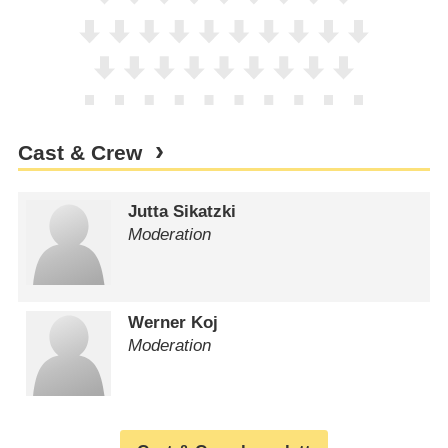
Cast & Crew
Jutta Sikatzki
Moderation
Werner Koj
Moderation