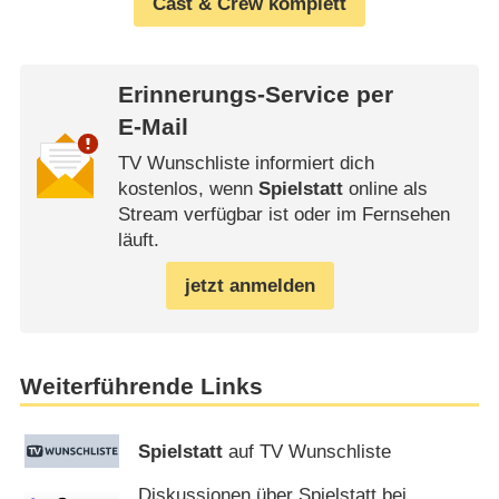
Cast & Crew komplett
Erinnerungs-Service per
E-Mail
TV Wunschliste informiert dich
kostenlos, wenn
Spielstatt
online als
Stream verfügbar ist oder im Fernsehen
läuft.
jetzt anmelden
Weiterführende Links
Spielstatt
auf TV Wunschliste
Diskussionen über Spielstatt bei