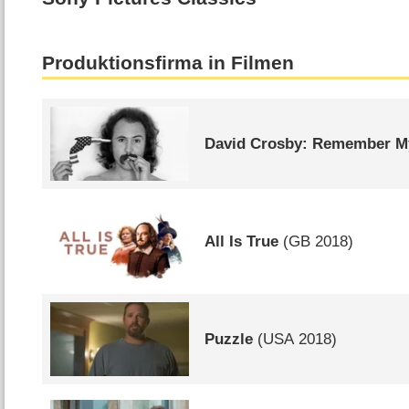
Produktionsfirma in Filmen
David Crosby: Remember 
All Is True
(
GB
2018)
Puzzle
(
USA
2018)