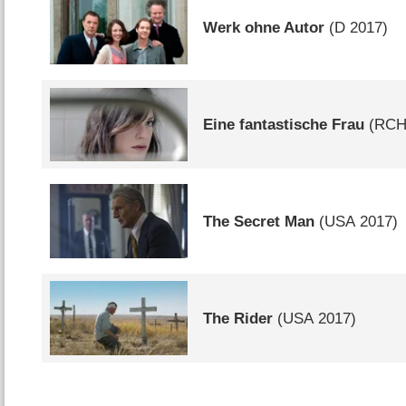
Werk ohne Autor
(
D
2017)
Eine fantastische Frau
(
RC
The Secret Man
(
USA
2017)
The Rider
(
USA
2017)