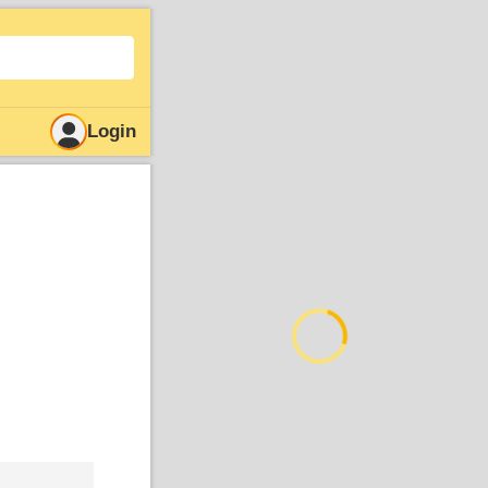
Login