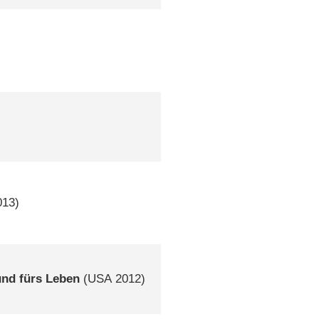
13)
und fürs Leben
(
USA
2012)