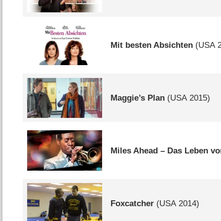
Mit besten Absichten
(
USA
2
Maggie’s Plan
(
USA
2015)
Miles Ahead – Das Leben vo
Foxcatcher
(
USA
2014)