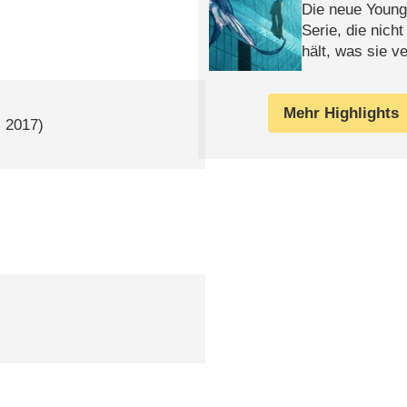
Die neue Young
Serie, die nich
hält, was sie ve
Review
Mehr Highlights
H
2017)