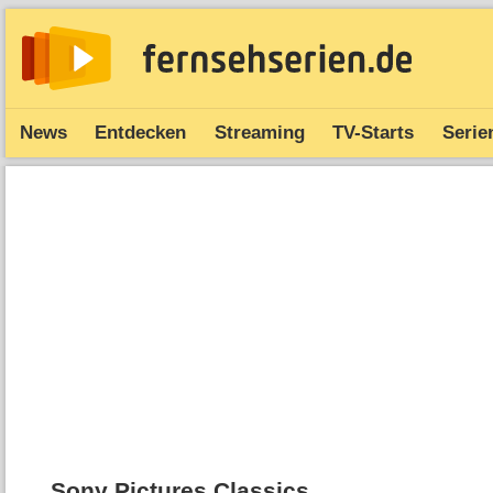
News
Entdecken
Streaming
TV-Starts
Serie
Sony Pictures Classics