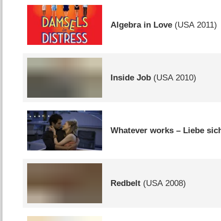
Algebra in Love
(
USA
2011)
Inside Job
(
USA
2010)
Whatever works – Liebe sic
Redbelt
(
USA
2008)