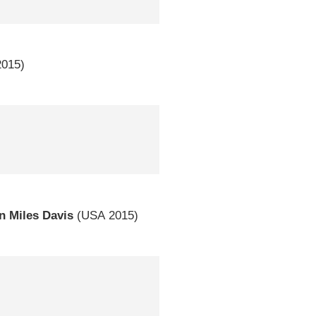
015)
n Miles Davis
(
USA
2015)