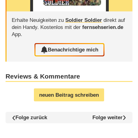
Erhalte Neuigkeiten zu
Soldier Soldier
direkt auf
dein Handy.
Kostenlos mit der
fernsehserien.de
App.
Benachrichtige mich
Reviews & Kommentare
neuen Beitrag schreiben
Folge zurück
Folge weiter