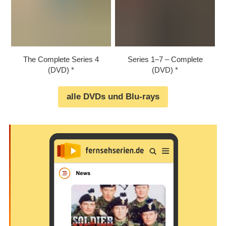
The Complete Series 4
Series 1⁠–⁠7 – Complete
(DVD)
(DVD)
alle DVDs und Blu-rays