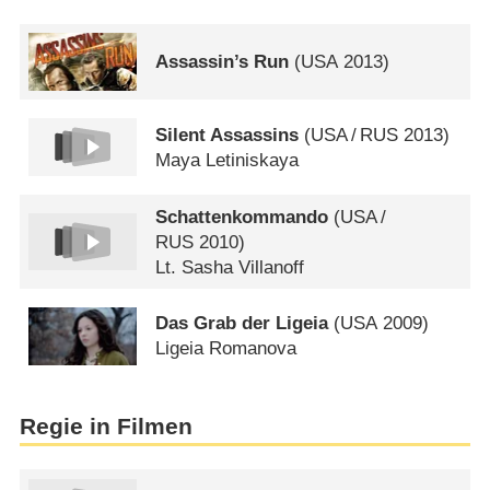
Assassin’s Run
(
USA
2013)
Silent Assassins
(
USA
/
RUS
2013)
Maya Letiniskaya
Schattenkommando
(
USA
/
RUS
2010)
Lt. Sasha Villanoff
Das Grab der Ligeia
(
USA
2009)
Ligeia Romanova
Regie in Filmen