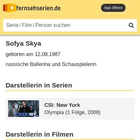
App öffnen
Sofya Skya
geboren am 12.08.1987
russische Ballerina und Schauspielerin
Darstellerin in Serien
CSI: New York
Olympia
(1 Folge, 2009)
Darstellerin in Filmen