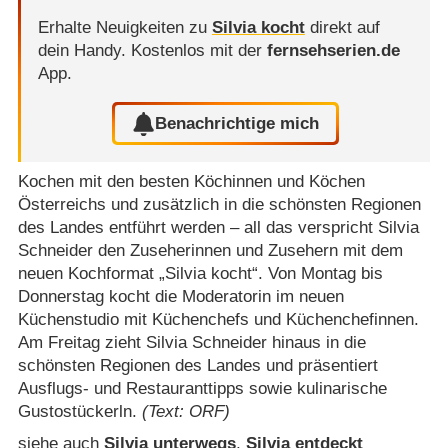
Erhalte Neuigkeiten zu
Silvia kocht
direkt auf
dein Handy.
Kostenlos mit der
fernsehserien.de
App.
Benachrichtige mich
Kochen mit den besten Köchinnen und Köchen
Österreichs und zusätzlich in die schönsten Regionen
des Landes entführt werden – all das verspricht Silvia
Schneider den Zuseherinnen und Zusehern mit dem
neuen Kochformat „Silvia kocht“. Von Montag bis
Donnerstag kocht die Moderatorin im neuen
Küchenstudio mit Küchenchefs und Küchenchefinnen.
Am Freitag zieht Silvia Schneider hinaus in die
schönsten Regionen des Landes und präsentiert
Ausflugs- und Restauranttipps sowie kulinarische
Gustostückerln.
(Text: ORF)
siehe auch
Silvia unterwegs
,
Silvia entdeckt