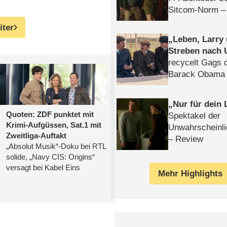
Sitcom-Norm –
iter
Leben, Larry
Streben nach 
recycelt Gags 
Barack Obama 
Nur für dein
Spektakel der
Unwahrscheinli
– Review
Mehr Highlights