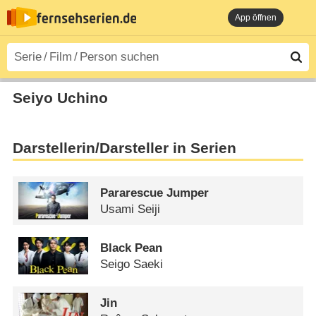
App öffnen
Seiyo Uchino
Darstellerin/Darsteller in Serien
Pararescue Jumper
Usami Seiji
Black Pean
Seigo Saeki
Jin