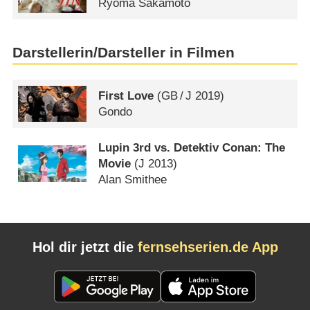
Ryôma Sakamoto
Darstellerin/Darsteller in Filmen
First Love
(
GB
/
J
2019)
Gondo
Lupin 3rd vs. Detektiv Conan: The
Movie
(
J
2013)
Alan Smithee
Hol dir jetzt die
fernsehserien.de App