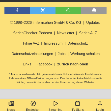
© 1998–2026 imfernsehen GmbH & Co. KG
Updates
SerienChecker-Podcast
Newsletter
Serien A–Z
Filme A–Z
Impressum
Datenschutz
Datenschutzeinstellungen
Jobs
Werbung schalten
Links
Facebook
zurück nach oben
* Transparenzhinweis: Für gekennzeichnete Links erhalten wir Provisionen im
Rahmen eines Affiliate-Partnerprogramms. Das bedeutet keine Mehrkosten für
Käufer, unterstützt uns aber bei der Finanzierung dieser Website.
News
Entdecken
Streaming
TV-Starts
Login